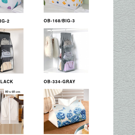
OB-168/BIG-3
IG-2
BLACK
OB-334-GRAY