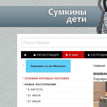
РЕГИСТРАЦИЯ
СОТРУДН
О НАС
ГЛАВНАЯ
Подпишись на нас ВКонтакте
ВНИМАН
Сортиро
УСЛОВИЯ ОПТОВЫХ ПОСТАВОК
НОВОЕ ПОСТУПЛЕНИЕ
3 АВГУСТА
31 ИЮЛЯ
27 ИЮЛЯ