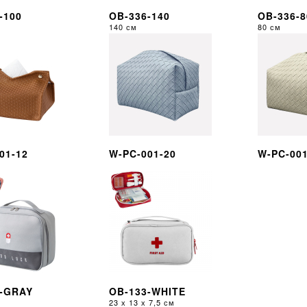
-100
OB-336-140
OB-336-8
140 см
80 см
01-12
W-PC-001-20
W-PC-001
-GRAY
OB-133-WHITE
23 х 13 х 7,5 см