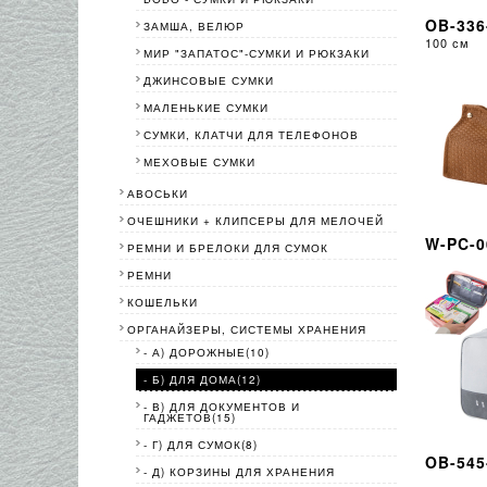
OB-336
ЗАМША, ВЕЛЮР
100 см
МИР "ЗАПАТОС"-СУМКИ И РЮКЗАКИ
ДЖИНСОВЫЕ СУМКИ
МАЛЕНЬКИЕ СУМКИ
СУМКИ, КЛАТЧИ ДЛЯ ТЕЛЕФОНОВ
МЕХОВЫЕ СУМКИ
АВОСЬКИ
ОЧЕШНИКИ + КЛИПСЕРЫ ДЛЯ МЕЛОЧЕЙ
W-PC-0
РЕМНИ И БРЕЛОКИ ДЛЯ СУМОК
РЕМНИ
КОШЕЛЬКИ
ОРГАНАЙЗЕРЫ, СИСТЕМЫ ХРАНЕНИЯ
- А) ДОРОЖНЫЕ(10)
- Б) ДЛЯ ДОМА(12)
- В) ДЛЯ ДОКУМЕНТОВ И
ГАДЖЕТОВ(15)
- Г) ДЛЯ СУМОК(8)
OB-545
- Д) КОРЗИНЫ ДЛЯ ХРАНЕНИЯ