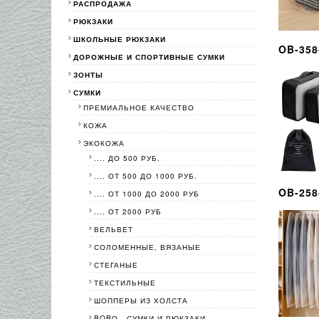
РАСПРОДАЖА
РЮКЗАКИ
ШКОЛЬНЫЕ РЮКЗАКИ
OB-358
ДОРОЖНЫЕ И СПОРТИВНЫЕ СУМКИ
ЗОНТЫ
СУМКИ
ПРЕМИАЛЬНОЕ КАЧЕСТВО
КОЖА
ЭКОКОЖА
.... ДО 500 РУБ.
.... ОТ 500 ДО 1000 РУБ.
OB-25
.... ОТ 1000 ДО 2000 РУБ
.... ОТ 2000 РУБ
ВЕЛЬВЕТ
СОЛОМЕННЫЕ, ВЯЗАНЫЕ
СТЕГАНЫЕ
ТЕКСТИЛЬНЫЕ
ШОППЕРЫ ИЗ ХОЛСТА
BOBО - СУМКИ И РЮКЗАКИ