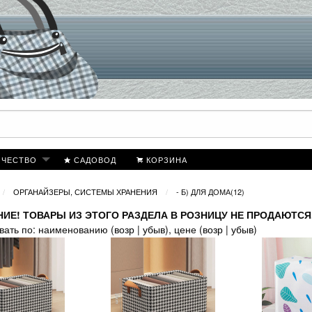
ИЧЕСТВО
САДОВОД
КОРЗИНА
ОРГАНАЙЗЕРЫ, СИСТЕМЫ ХРАНЕНИЯ
- Б) ДЛЯ ДОМА(12)
ИЕ! ТОВАРЫ ИЗ ЭТОГО РАЗДЕЛА В РОЗНИЦУ НЕ ПРОДАЮТСЯ
вать по: наименованию (
возр
|
убыв
), цене (
возр
|
убыв
)