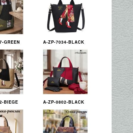
07-GREEN
A-ZP-7034-BLACK
2-BIEGE
A-ZP-0802-BLACK