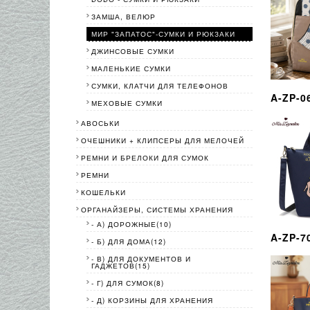
ЗАМША, ВЕЛЮР
МИР "ЗАПАТОС"-СУМКИ И РЮКЗАКИ
ДЖИНСОВЫЕ СУМКИ
МАЛЕНЬКИЕ СУМКИ
СУМКИ, КЛАТЧИ ДЛЯ ТЕЛЕФОНОВ
A-ZP-0
МЕХОВЫЕ СУМКИ
АВОСЬКИ
ОЧЕШНИКИ + КЛИПСЕРЫ ДЛЯ МЕЛОЧЕЙ
РЕМНИ И БРЕЛОКИ ДЛЯ СУМОК
РЕМНИ
КОШЕЛЬКИ
ОРГАНАЙЗЕРЫ, СИСТЕМЫ ХРАНЕНИЯ
- А) ДОРОЖНЫЕ(10)
A-ZP-7
- Б) ДЛЯ ДОМА(12)
- В) ДЛЯ ДОКУМЕНТОВ И
ГАДЖЕТОВ(15)
- Г) ДЛЯ СУМОК(8)
- Д) КОРЗИНЫ ДЛЯ ХРАНЕНИЯ