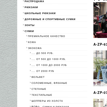
РАСПРОДАЖА
РЮКЗАКИ
ШКОЛЬНЫЕ РЮКЗАКИ
ДОРОЖНЫЕ И СПОРТИВНЫЕ СУМКИ
ЗОНТЫ
СУМКИ
ПРЕМИАЛЬНОЕ КАЧЕСТВО
КОЖА
A-ZP-6
ЭКОКОЖА
.... ДО 500 РУБ.
.... ОТ 500 ДО 1000 РУБ.
.... ОТ 1000 ДО 2000 РУБ
.... ОТ 2000 РУБ
ВЕЛЬВЕТ
СОЛОМЕННЫЕ, ВЯЗАНЫЕ
СТЕГАНЫЕ
A-ZP-0
ТЕКСТИЛЬНЫЕ
ШОППЕРЫ ИЗ ХОЛСТА
BOBО - СУМКИ И РЮКЗАКИ