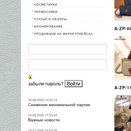
КОСМЕТИЧКИ
ТЕРМОСУМКИ
СТАТЬИ И ОБЗОРЫ
БРОНИРОВАНИЕ
A-ZP-0
ПРОДАВЦАМ НА МАРКЕТПЛЕЙСАХ
забыли пароль?
A-ZP-1
05.08.2026 10:20:14
Снижение минимальной партии
04.08.2026 17:53:44
Важные новости.
15.07.2026 22:03:28