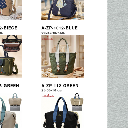
2-BIEGE
A-ZP-1012-BLUE
ак
сумка-рюкзак
08-GREEN
A-ZP-112-GREEN
25-30-16 см