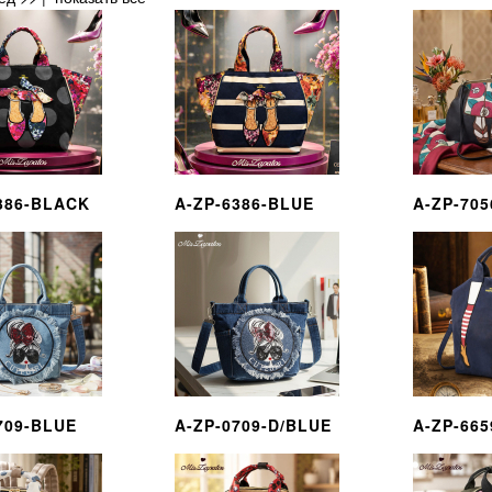
386-BLACK
A-ZP-6386-BLUE
A-ZP-70
709-BLUE
A-ZP-0709-D/BLUE
A-ZP-66