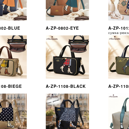
802-BLUE
A-ZP-0802-EYE
A-ZP-101
сумка-рюкз
108-BIEGE
A-ZP-1108-BLACK
A-ZP-11