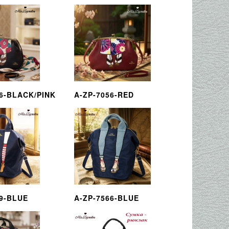
56-BLACK/PINK
A-ZP-7056-RED
59-BLUE
A-ZP-7566-BLUE