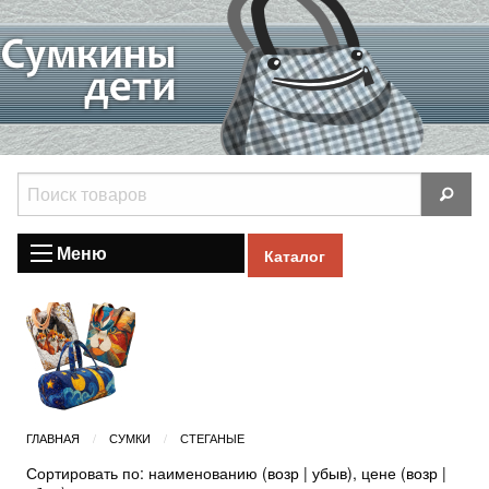
Меню
Каталог
ГЛАВНАЯ
СУМКИ
СТЕГАНЫЕ
Сортировать по: наименованию (
возр
|
убыв
), цене (
возр
|