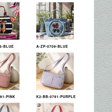
86-BLUE
A-ZP-0709-BLUE
91-PINK
K2-BB-0791-PURPLE