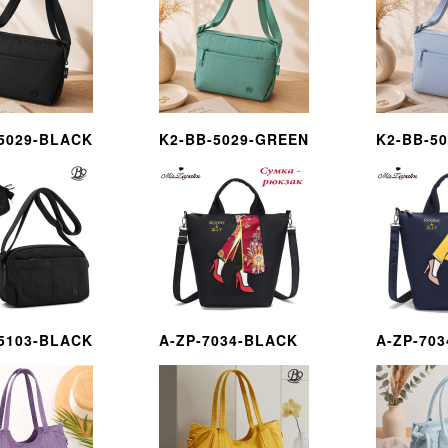
5029-BLACK
K2-BB-5029-GREEN
K2-BB-5
5103-BLACK
A-ZP-7034-BLACK
A-ZP-70