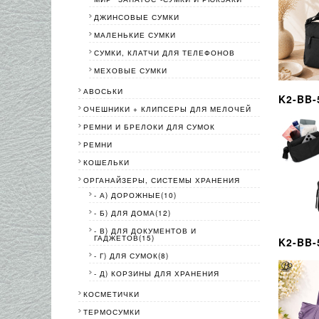
ДЖИНСОВЫЕ СУМКИ
МАЛЕНЬКИЕ СУМКИ
СУМКИ, КЛАТЧИ ДЛЯ ТЕЛЕФОНОВ
МЕХОВЫЕ СУМКИ
АВОСЬКИ
K2-BB-
ОЧЕШНИКИ + КЛИПСЕРЫ ДЛЯ МЕЛОЧЕЙ
РЕМНИ И БРЕЛОКИ ДЛЯ СУМОК
РЕМНИ
КОШЕЛЬКИ
ОРГАНАЙЗЕРЫ, СИСТЕМЫ ХРАНЕНИЯ
- А) ДОРОЖНЫЕ(10)
- Б) ДЛЯ ДОМА(12)
- В) ДЛЯ ДОКУМЕНТОВ И
ГАДЖЕТОВ(15)
K2-BB-
- Г) ДЛЯ СУМОК(8)
- Д) КОРЗИНЫ ДЛЯ ХРАНЕНИЯ
КОСМЕТИЧКИ
ТЕРМОСУМКИ