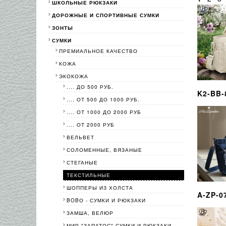
ШКОЛЬНЫЕ РЮКЗАКИ
ДОРОЖНЫЕ И СПОРТИВНЫЕ СУМКИ
ЗОНТЫ
СУМКИ
ПРЕМИАЛЬНОЕ КАЧЕСТВО
КОЖА
ЭКОКОЖА
.... ДО 500 РУБ.
K2-BB-
.... ОТ 500 ДО 1000 РУБ.
.... ОТ 1000 ДО 2000 РУБ
.... ОТ 2000 РУБ
ВЕЛЬВЕТ
СОЛОМЕННЫЕ, ВЯЗАНЫЕ
СТЕГАНЫЕ
ТЕКСТИЛЬНЫЕ
ШОППЕРЫ ИЗ ХОЛСТА
A-ZP-0
BOBО - СУМКИ И РЮКЗАКИ
ЗАМША, ВЕЛЮР
МИР "ЗАПАТОС"-СУМКИ И РЮКЗАКИ