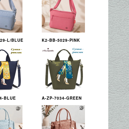
029-L/BLUE
K2-BB-5029-PINK
34-BLUE
A-ZP-7034-GREEN