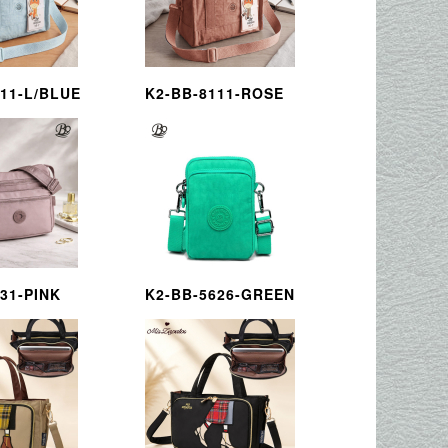
111-L/BLUE
K2-BB-8111-ROSE
31-PINK
K2-BB-5626-GREEN