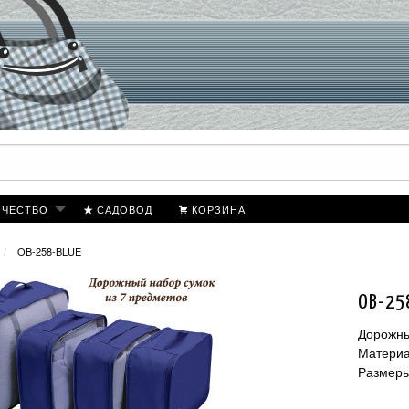
ИЧЕСТВО
САДОВОД
КОРЗИНА
OB-258-BLUE
OB-25
Дорожны
Материа
Размеры