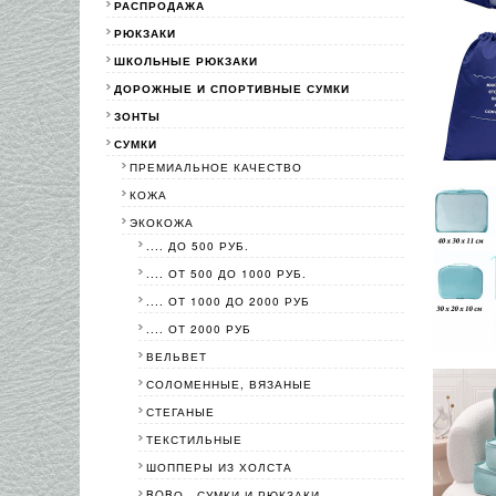
РАСПРОДАЖА
РЮКЗАКИ
ШКОЛЬНЫЕ РЮКЗАКИ
ДОРОЖНЫЕ И СПОРТИВНЫЕ СУМКИ
ЗОНТЫ
СУМКИ
ПРЕМИАЛЬНОЕ КАЧЕСТВО
КОЖА
ЭКОКОЖА
.... ДО 500 РУБ.
.... ОТ 500 ДО 1000 РУБ.
.... ОТ 1000 ДО 2000 РУБ
.... ОТ 2000 РУБ
ВЕЛЬВЕТ
СОЛОМЕННЫЕ, ВЯЗАНЫЕ
СТЕГАНЫЕ
ТЕКСТИЛЬНЫЕ
ШОППЕРЫ ИЗ ХОЛСТА
BOBО - СУМКИ И РЮКЗАКИ