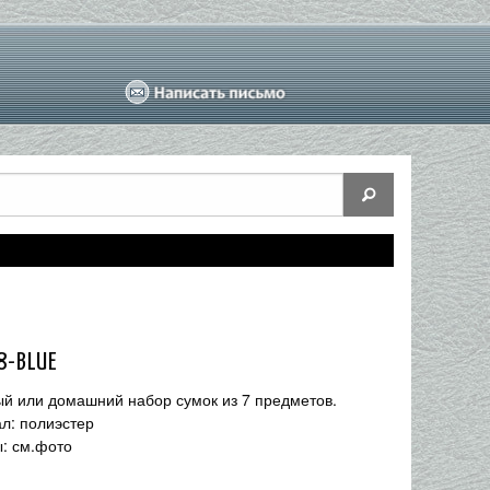
8-BLUE
й или домашний набор сумок из 7 предметов.
л: полиэстер
: см.фото