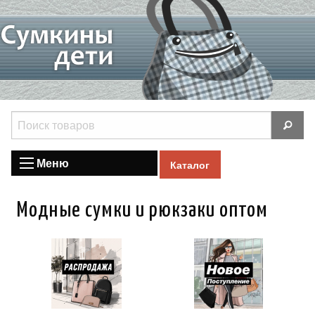
Меню
Каталог
Модные сумки и рюкзаки оптом