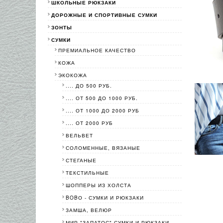
ШКОЛЬНЫЕ РЮКЗАКИ
ДОРОЖНЫЕ И СПОРТИВНЫЕ СУМКИ
ЗОНТЫ
СУМКИ
ПРЕМИАЛЬНОЕ КАЧЕСТВО
КОЖА
ЭКОКОЖА
.... ДО 500 РУБ.
.... ОТ 500 ДО 1000 РУБ.
.... ОТ 1000 ДО 2000 РУБ
.... ОТ 2000 РУБ
ВЕЛЬВЕТ
СОЛОМЕННЫЕ, ВЯЗАНЫЕ
СТЕГАНЫЕ
ТЕКСТИЛЬНЫЕ
ШОППЕРЫ ИЗ ХОЛСТА
BOBО - СУМКИ И РЮКЗАКИ
ЗАМША, ВЕЛЮР
МИР "ЗАПАТОС"-СУМКИ И РЮКЗАКИ