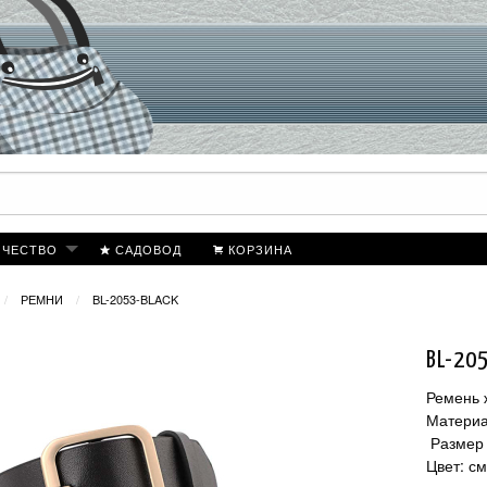
ИЧЕСТВО
САДОВОД
КОРЗИНА
РЕМНИ
BL-2053-BLACK
BL-20
Ремень 
Материа
Размер 
Цвет: с