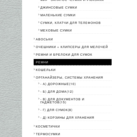
ДЖИНСОВЫЕ СУМКИ
МАЛЕНЬКИЕ СУМКИ
СУМКИ, КЛАТЧИ ДЛЯ ТЕЛЕФОНОВ
МЕХОВЫЕ СУМКИ
АВОСЬКИ
ОЧЕШНИКИ + КЛИПСЕРЫ ДЛЯ МЕЛОЧЕЙ
РЕМНИ И БРЕЛОКИ ДЛЯ СУМОК
РЕМНИ
КОШЕЛЬКИ
ОРГАНАЙЗЕРЫ, СИСТЕМЫ ХРАНЕНИЯ
- А) ДОРОЖНЫЕ(10)
- Б) ДЛЯ ДОМА(12)
- В) ДЛЯ ДОКУМЕНТОВ И
ГАДЖЕТОВ(15)
- Г) ДЛЯ СУМОК(8)
- Д) КОРЗИНЫ ДЛЯ ХРАНЕНИЯ
КОСМЕТИЧКИ
ТЕРМОСУМКИ