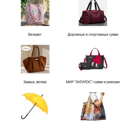
Вельвет
Дорожные и спортивные сумки
Замша, велюр
МИР "ЗАПАТОС"-сумки и рюкзаки