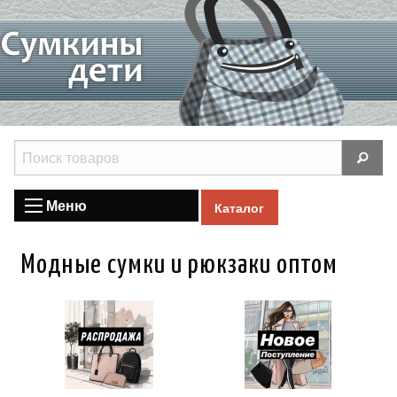
Меню
Каталог
Модные сумки и рюкзаки оптом