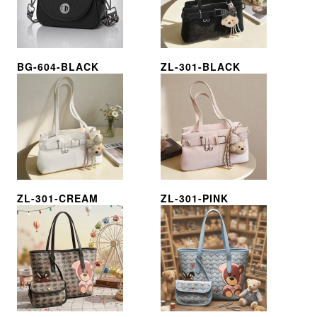
BG-604-BLACK
ZL-301-BLACK
ZL-301-CREAM
ZL-301-PINK