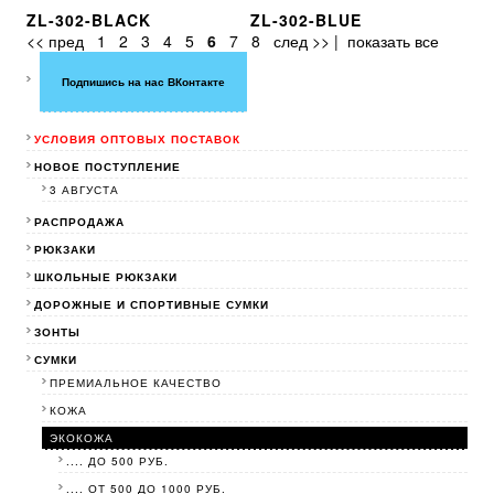
ZL-302-BLACK
ZL-302-BLUE
<< пред
1
2
3
4
5
6
7
8
след >>
|
показать все
Подпишись на нас ВКонтакте
УСЛОВИЯ ОПТОВЫХ ПОСТАВОК
НОВОЕ ПОСТУПЛЕНИЕ
3 АВГУСТА
РАСПРОДАЖА
РЮКЗАКИ
ШКОЛЬНЫЕ РЮКЗАКИ
ДОРОЖНЫЕ И СПОРТИВНЫЕ СУМКИ
ЗОНТЫ
СУМКИ
ПРЕМИАЛЬНОЕ КАЧЕСТВО
КОЖА
ЭКОКОЖА
.... ДО 500 РУБ.
.... ОТ 500 ДО 1000 РУБ.