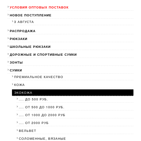
УСЛОВИЯ ОПТОВЫХ ПОСТАВОК
НОВОЕ ПОСТУПЛЕНИЕ
3 АВГУСТА
РАСПРОДАЖА
РЮКЗАКИ
ШКОЛЬНЫЕ РЮКЗАКИ
ДОРОЖНЫЕ И СПОРТИВНЫЕ СУМКИ
ЗОНТЫ
СУМКИ
ПРЕМИАЛЬНОЕ КАЧЕСТВО
КОЖА
ЭКОКОЖА
.... ДО 500 РУБ.
.... ОТ 500 ДО 1000 РУБ.
.... ОТ 1000 ДО 2000 РУБ
.... ОТ 2000 РУБ
ВЕЛЬВЕТ
СОЛОМЕННЫЕ, ВЯЗАНЫЕ