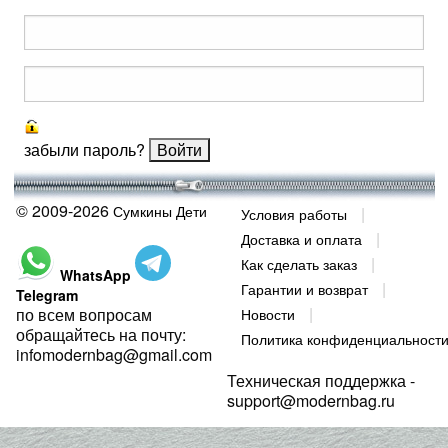
забыли пароль?
© 2009-2026
Сумкины Дети
Условия работы
Доставка и оплата
Как сделать заказ
WhatsApp
Гарантии и возврат
Telegram
по всем вопросам
Новости
обращайтесь на почту:
Политика конфиденциальност
infomodernbag@gmail.com
Техническая поддержка -
support@modernbag.ru