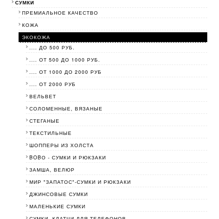
СУМКИ
ПРЕМИАЛЬНОЕ КАЧЕСТВО
КОЖА
ЭКОКОЖА
.... ДО 500 РУБ.
.... ОТ 500 ДО 1000 РУБ.
.... ОТ 1000 ДО 2000 РУБ
.... ОТ 2000 РУБ
ВЕЛЬВЕТ
СОЛОМЕННЫЕ, ВЯЗАНЫЕ
СТЕГАНЫЕ
ТЕКСТИЛЬНЫЕ
ШОППЕРЫ ИЗ ХОЛСТА
BOBО - СУМКИ И РЮКЗАКИ
ЗАМША, ВЕЛЮР
МИР "ЗАПАТОС"-СУМКИ И РЮКЗАКИ
ДЖИНСОВЫЕ СУМКИ
МАЛЕНЬКИЕ СУМКИ
СУМКИ, КЛАТЧИ ДЛЯ ТЕЛЕФОНОВ