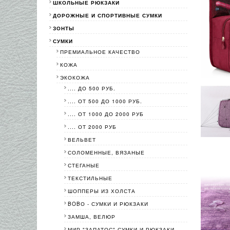
ШКОЛЬНЫЕ РЮКЗАКИ
ДОРОЖНЫЕ И СПОРТИВНЫЕ СУМКИ
ЗОНТЫ
СУМКИ
ПРЕМИАЛЬНОЕ КАЧЕСТВО
КОЖА
ЭКОКОЖА
.... ДО 500 РУБ.
.... ОТ 500 ДО 1000 РУБ.
.... ОТ 1000 ДО 2000 РУБ
.... ОТ 2000 РУБ
ВЕЛЬВЕТ
СОЛОМЕННЫЕ, ВЯЗАНЫЕ
СТЕГАНЫЕ
ТЕКСТИЛЬНЫЕ
ШОППЕРЫ ИЗ ХОЛСТА
BOBО - СУМКИ И РЮКЗАКИ
ЗАМША, ВЕЛЮР
МИР "ЗАПАТОС"-СУМКИ И РЮКЗАКИ