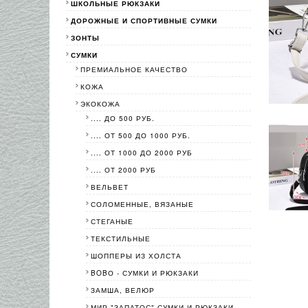
ШКОЛЬНЫЕ РЮКЗАКИ
ДОРОЖНЫЕ И СПОРТИВНЫЕ СУМКИ
ЗОНТЫ
СУМКИ
ПРЕМИАЛЬНОЕ КАЧЕСТВО
КОЖА
ЭКОКОЖА
.... ДО 500 РУБ.
.... ОТ 500 ДО 1000 РУБ.
.... ОТ 1000 ДО 2000 РУБ
.... ОТ 2000 РУБ
ВЕЛЬВЕТ
СОЛОМЕННЫЕ, ВЯЗАНЫЕ
СТЕГАНЫЕ
ТЕКСТИЛЬНЫЕ
ШОППЕРЫ ИЗ ХОЛСТА
BOBО - СУМКИ И РЮКЗАКИ
ЗАМША, ВЕЛЮР
МИР "ЗАПАТОС"-СУМКИ И РЮКЗАКИ