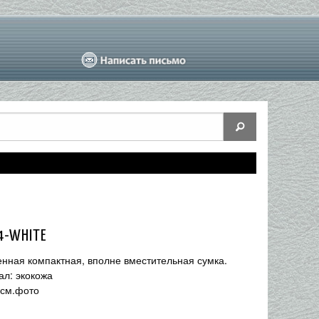
4-WHITE
нная компактная, вполне вместительная сумка.
л: экокожа
 см.фото