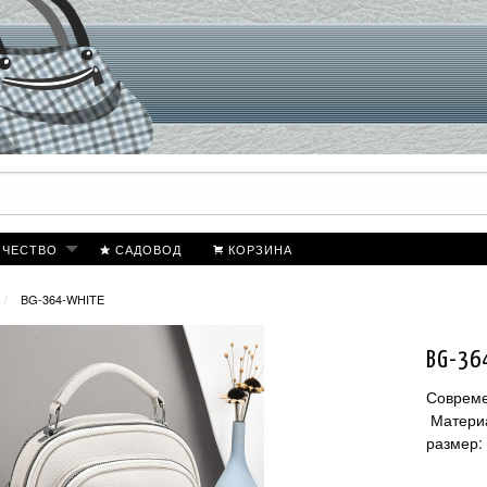
ИЧЕСТВО
САДОВОД
КОРЗИНА
BG-364-WHITE
BG-36
Совреме
Материа
размер: