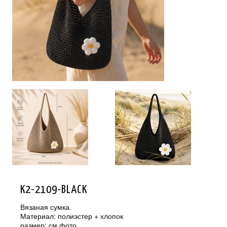
K2-2109-BLACK
Вязаная сумка.
Материал: полиэстер + хлопок
размер: см.фото