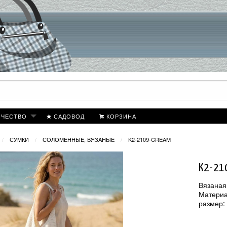
ИЧЕСТВО
САДОВОД
КОРЗИНА
СУМКИ
СОЛОМЕННЫЕ, ВЯЗАНЫЕ
K2-2109-CREAM
K2-21
Вязаная
Материа
размер: