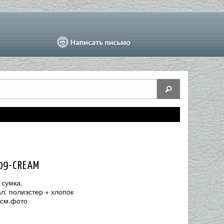
09-CREAM
 сумка.
л: полиэстер + хлопок
 см.фото