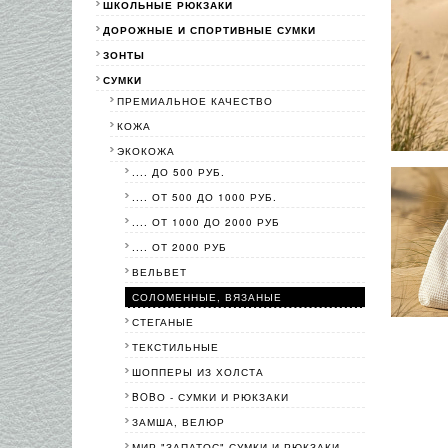
ШКОЛЬНЫЕ РЮКЗАКИ
ДОРОЖНЫЕ И СПОРТИВНЫЕ СУМКИ
ЗОНТЫ
СУМКИ
ПРЕМИАЛЬНОЕ КАЧЕСТВО
КОЖА
ЭКОКОЖА
.... ДО 500 РУБ.
.... ОТ 500 ДО 1000 РУБ.
.... ОТ 1000 ДО 2000 РУБ
.... ОТ 2000 РУБ
ВЕЛЬВЕТ
СОЛОМЕННЫЕ, ВЯЗАНЫЕ
СТЕГАНЫЕ
ТЕКСТИЛЬНЫЕ
ШОППЕРЫ ИЗ ХОЛСТА
BOBО - СУМКИ И РЮКЗАКИ
ЗАМША, ВЕЛЮР
МИР "ЗАПАТОС"-СУМКИ И РЮКЗАКИ