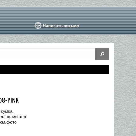
08-PINK
 сумка.
л: полиэстер
 см.фото