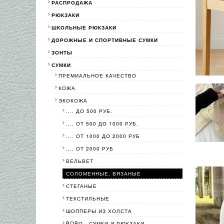
РАСПРОДАЖА
РЮКЗАКИ
ШКОЛЬНЫЕ РЮКЗАКИ
ДОРОЖНЫЕ И СПОРТИВНЫЕ СУМКИ
ЗОНТЫ
СУМКИ
ПРЕМИАЛЬНОЕ КАЧЕСТВО
КОЖА
ЭКОКОЖА
.... ДО 500 РУБ.
.... ОТ 500 ДО 1000 РУБ.
.... ОТ 1000 ДО 2000 РУБ
.... ОТ 2000 РУБ
ВЕЛЬВЕТ
СОЛОМЕННЫЕ, ВЯЗАНЫЕ
СТЕГАНЫЕ
ТЕКСТИЛЬНЫЕ
ШОППЕРЫ ИЗ ХОЛСТА
BOBО - СУМКИ И РЮКЗАКИ