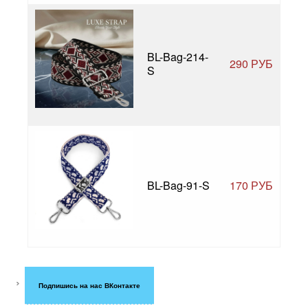
BL-Bag-214-
290 РУБ
S
BL-Bag-91-S
170 РУБ
Подпишись на нас ВКонтакте