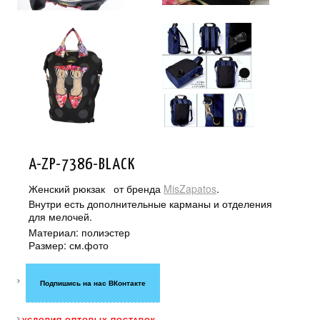
A-ZP-7386-BLACK
Женский рюкзак от бренда
MisZapatos
.
Внутри есть дополнительные карманы и отделения
для мелочей.
Материал: полиэстер
Размер: см.фото
Подпишись на нас ВКонтакте
УСЛОВИЯ ОПТОВЫХ ПОСТАВОК