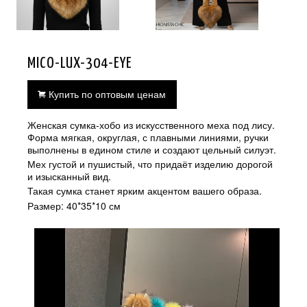
MICO-LUX-304-EYE
Купить по оптовым ценам
Женская сумка-хобо из искусственного меха под лису.
Форма мягкая, округлая, с плавными линиями, ручки
выполнены в едином стиле и создают цельный силуэт.
Мех густой и пушистый, что придаёт изделию дорогой
и изысканный вид.
Такая сумка станет ярким акцентом вашего образа.
Размер: 40*35*10 см