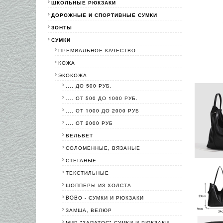
ШКОЛЬНЫЕ РЮКЗАКИ
ДОРОЖНЫЕ И СПОРТИВНЫЕ СУМКИ
ЗОНТЫ
СУМКИ
ПРЕМИАЛЬНОЕ КАЧЕСТВО
КОЖА
ЭКОКОЖА
.... ДО 500 РУБ.
.... ОТ 500 ДО 1000 РУБ.
.... ОТ 1000 ДО 2000 РУБ
.... ОТ 2000 РУБ
ВЕЛЬВЕТ
СОЛОМЕННЫЕ, ВЯЗАНЫЕ
СТЕГАНЫЕ
ТЕКСТИЛЬНЫЕ
ШОППЕРЫ ИЗ ХОЛСТА
BOBО - СУМКИ И РЮКЗАКИ
ЗАМША, ВЕЛЮР
МИР "ЗАПАТОС"-СУМКИ И РЮКЗАКИ