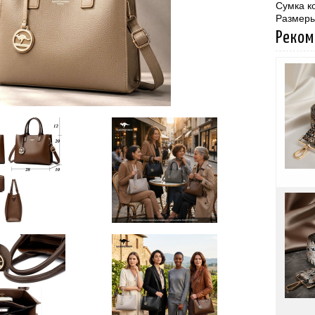
Сумка к
Размеры
Реком