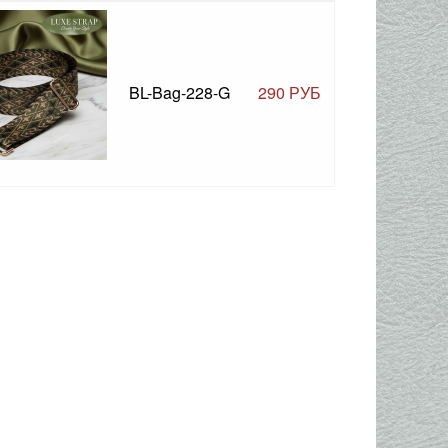
BL-Bag-228-G
290 РУБ