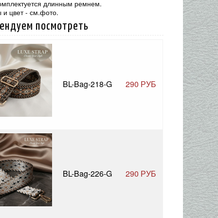
омплектуется длинным ремнем.
 и цвет - см.фото.
ендуем посмотреть
BL-Bag-218-G
290 РУБ
BL-Bag-226-G
290 РУБ