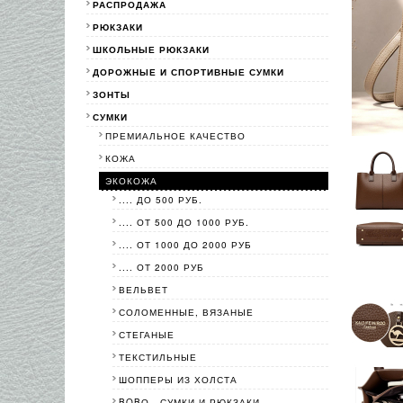
РАСПРОДАЖА
РЮКЗАКИ
ШКОЛЬНЫЕ РЮКЗАКИ
ДОРОЖНЫЕ И СПОРТИВНЫЕ СУМКИ
ЗОНТЫ
СУМКИ
ПРЕМИАЛЬНОЕ КАЧЕСТВО
КОЖА
ЭКОКОЖА
.... ДО 500 РУБ.
.... ОТ 500 ДО 1000 РУБ.
.... ОТ 1000 ДО 2000 РУБ
.... ОТ 2000 РУБ
ВЕЛЬВЕТ
СОЛОМЕННЫЕ, ВЯЗАНЫЕ
СТЕГАНЫЕ
ТЕКСТИЛЬНЫЕ
ШОППЕРЫ ИЗ ХОЛСТА
BOBО - СУМКИ И РЮКЗАКИ