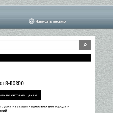
1018-BORDO
ить по оптовым ценам
 сумка из замши - идеально для города и
твий