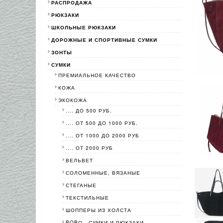
РАСПРОДАЖА
РЮКЗАКИ
ШКОЛЬНЫЕ РЮКЗАКИ
ДОРОЖНЫЕ И СПОРТИВНЫЕ СУМКИ
ЗОНТЫ
СУМКИ
ПРЕМИАЛЬНОЕ КАЧЕСТВО
КОЖА
ЭКОКОЖА
.... ДО 500 РУБ.
.... ОТ 500 ДО 1000 РУБ.
.... ОТ 1000 ДО 2000 РУБ
.... ОТ 2000 РУБ
ВЕЛЬВЕТ
СОЛОМЕННЫЕ, ВЯЗАНЫЕ
СТЕГАНЫЕ
ТЕКСТИЛЬНЫЕ
ШОППЕРЫ ИЗ ХОЛСТА
BOBО - СУМКИ И РЮКЗАКИ