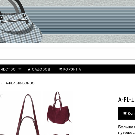
ИЧЕСТВО
САДОВОД
КОРЗИНА
A-PL-1018-BORDO
A-PL-
Куп
Большая
путешес