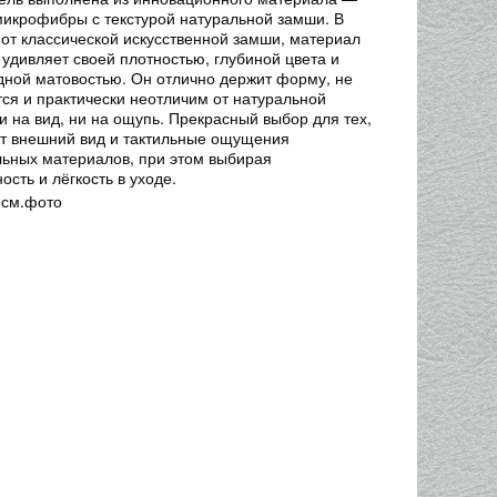
микрофибры с текстурой натуральной замши. В
 от классической искусственной замши, материал
 удивляет своей плотностью, глубиной цвета и
дной матовостью. Он отлично держит форму, не
тся и практически неотличим от натуральной
и на вид, ни на ощупь. Прекрасный выбор для тех,
ит внешний вид и тактильные ощущения
ьных материалов, при этом выбирая
ость и лёгкость в уходе.
 см.фото