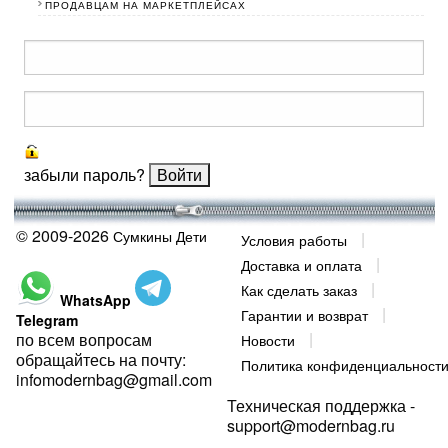
ПРОДАВЦАМ НА МАРКЕТПЛЕЙСАХ
забыли пароль?
© 2009-2026
Сумкины Дети
Условия работы
Доставка и оплата
Как сделать заказ
WhatsApp
Гарантии и возврат
Telegram
по всем вопросам
Новости
обращайтесь на почту:
Политика конфиденциальност
infomodernbag@gmail.com
Техническая поддержка -
support@modernbag.ru