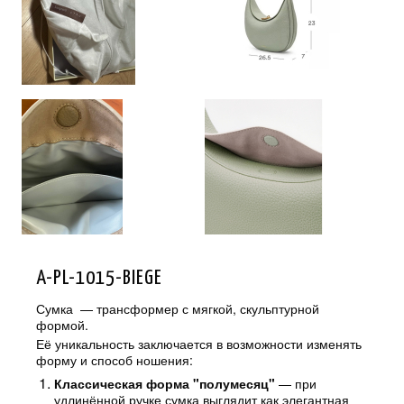
A-PL-1015-BIEGE
Сумка — трансформер с мягкой, скульптурной
формой.
Её уникальность заключается в возможности изменять
форму и способ ношения:
Классическая форма "полумесяц"
— при
удлинённой ручке сумка выглядит как элегантная