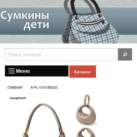
Меню
Каталог
ГЛАВНАЯ
A-PL-1015-BIEGE