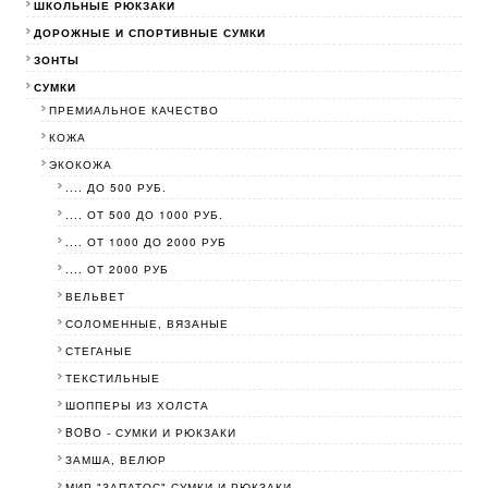
ШКОЛЬНЫЕ РЮКЗАКИ
ДОРОЖНЫЕ И СПОРТИВНЫЕ СУМКИ
ЗОНТЫ
СУМКИ
ПРЕМИАЛЬНОЕ КАЧЕСТВО
КОЖА
ЭКОКОЖА
.... ДО 500 РУБ.
.... ОТ 500 ДО 1000 РУБ.
.... ОТ 1000 ДО 2000 РУБ
.... ОТ 2000 РУБ
ВЕЛЬВЕТ
СОЛОМЕННЫЕ, ВЯЗАНЫЕ
СТЕГАНЫЕ
ТЕКСТИЛЬНЫЕ
ШОППЕРЫ ИЗ ХОЛСТА
BOBО - СУМКИ И РЮКЗАКИ
ЗАМША, ВЕЛЮР
МИР "ЗАПАТОС"-СУМКИ И РЮКЗАКИ