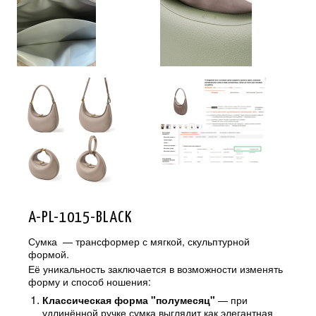
A-PL-1015-BLACK
Сумка — трансформер с мягкой, скульптурной
формой.
Её уникальность заключается в возможности изменять
форму и способ ношения:
Классическая форма "полумесяц"
— при
удлинённой ручке сумка выглядит как элегантная