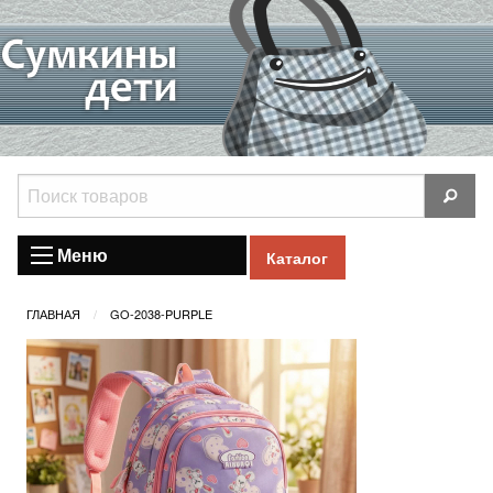
Меню
Каталог
ГЛАВНАЯ
GO-2038-PURPLE