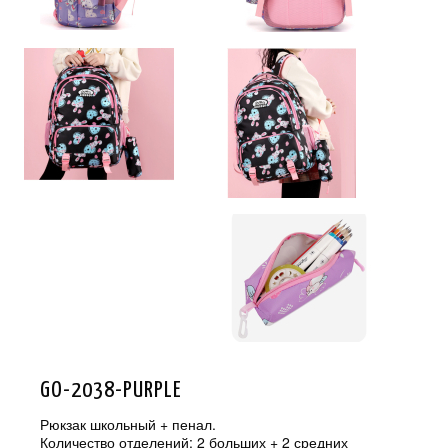
GO-2038-PURPLE
Рюкзак школьный + пенал.
Количество отделений: 2 больших + 2 средних