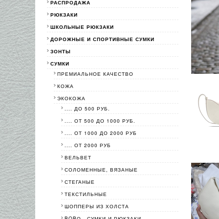
РАСПРОДАЖА
РЮКЗАКИ
ШКОЛЬНЫЕ РЮКЗАКИ
ДОРОЖНЫЕ И СПОРТИВНЫЕ СУМКИ
ЗОНТЫ
СУМКИ
ПРЕМИАЛЬНОЕ КАЧЕСТВО
КОЖА
ЭКОКОЖА
.... ДО 500 РУБ.
.... ОТ 500 ДО 1000 РУБ.
.... ОТ 1000 ДО 2000 РУБ
.... ОТ 2000 РУБ
ВЕЛЬВЕТ
СОЛОМЕННЫЕ, ВЯЗАНЫЕ
СТЕГАНЫЕ
ТЕКСТИЛЬНЫЕ
ШОППЕРЫ ИЗ ХОЛСТА
BOBО - СУМКИ И РЮКЗАКИ