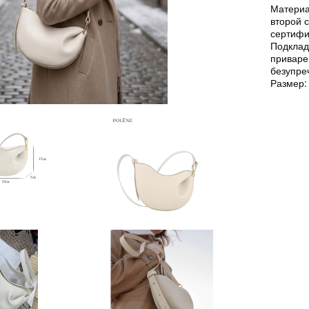
Материа
второй с
сертифи
Подклад
приваре
безупре
Размер: