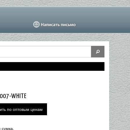
1007-WHITE
ить по оптовым ценам
 сумка.