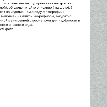
л: итальянская текстурированная натур.кожа (
лой), об уходе читайте описание ( на фото). (
кат на изделие - см.в ряду фотографий)
 выполнен из мягкой микрофибры, аккуратно
нной к внутренней стороне кожи для надёжности и
чного внешнего вида.
 см.фото