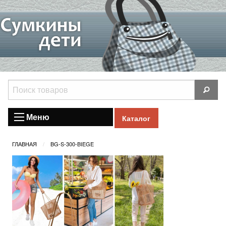
Меню
Каталог
ГЛАВНАЯ
BG-S-300-BIEGE