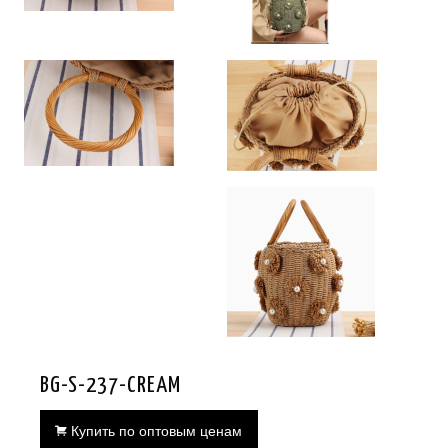
BG-S-237-CREAM
Купить по оптовым ценам