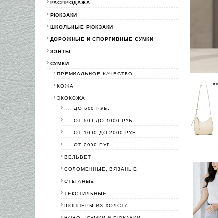
РАСПРОДАЖА
РЮКЗАКИ
ШКОЛЬНЫЕ РЮКЗАКИ
ДОРОЖНЫЕ И СПОРТИВНЫЕ СУМКИ
ЗОНТЫ
СУМКИ
ПРЕМИАЛЬНОЕ КАЧЕСТВО
КОЖА
ЭКОКОЖА
.... ДО 500 РУБ.
.... ОТ 500 ДО 1000 РУБ.
.... ОТ 1000 ДО 2000 РУБ
.... ОТ 2000 РУБ
ВЕЛЬВЕТ
СОЛОМЕННЫЕ, ВЯЗАНЫЕ
СТЕГАНЫЕ
ТЕКСТИЛЬНЫЕ
ШОППЕРЫ ИЗ ХОЛСТА
BOBО - СУМКИ И РЮКЗАКИ