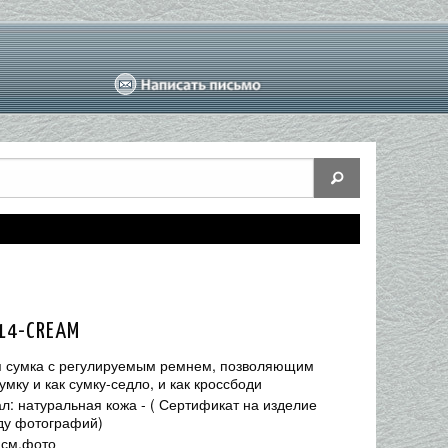
14-CREAM
 сумка с регулируемым ремнем, позволяющим
умку и как сумку-седло, и как кроссбоди
л: натуральная кожа - ( Сертификат на изделие
яду фотографий)
 см.фото