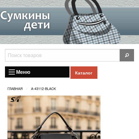
Меню
Каталог
ГЛАВНАЯ
A-43112-BLACK