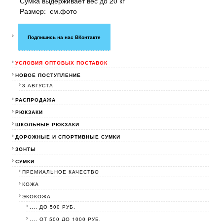
Сумка выдерживает вес до 20 кг
Размер: см.фото
Подпишись на нас ВКонтакте
УСЛОВИЯ ОПТОВЫХ ПОСТАВОК
НОВОЕ ПОСТУПЛЕНИЕ
3 АВГУСТА
РАСПРОДАЖА
РЮКЗАКИ
ШКОЛЬНЫЕ РЮКЗАКИ
ДОРОЖНЫЕ И СПОРТИВНЫЕ СУМКИ
ЗОНТЫ
СУМКИ
ПРЕМИАЛЬНОЕ КАЧЕСТВО
КОЖА
ЭКОКОЖА
.... ДО 500 РУБ.
.... ОТ 500 ДО 1000 РУБ.