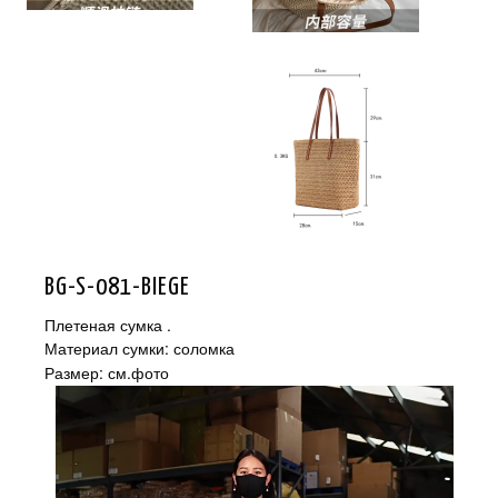
BG-S-081-BIEGE
Плетеная сумка .
Материал сумки: соломка
Размер: см.фото