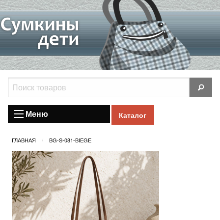
Меню
Каталог
ГЛАВНАЯ
BG-S-081-BIEGE