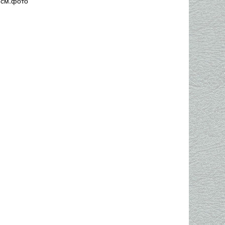
 см.фото