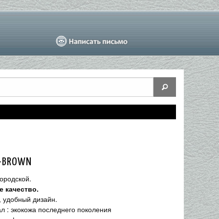
-BROWN
городской.
 качество.
 удобный дизайн.
л : экокожа последнего поколения