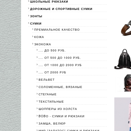
ШКОЛЬНЫЕ РЮКЗАКИ
ДОРОЖНЫЕ И СПОРТИВНЫЕ СУМКИ
ЗОНТЫ
СУМКИ
ПРЕМИАЛЬНОЕ КАЧЕСТВО
КОЖА
ЭКОКОЖА
.... ДО 500 РУБ.
.... ОТ 500 ДО 1000 РУБ.
.... ОТ 1000 ДО 2000 РУБ
.... ОТ 2000 РУБ
ВЕЛЬВЕТ
СОЛОМЕННЫЕ, ВЯЗАНЫЕ
СТЕГАНЫЕ
ТЕКСТИЛЬНЫЕ
ШОППЕРЫ ИЗ ХОЛСТА
BOBО - СУМКИ И РЮКЗАКИ
ЗАМША, ВЕЛЮР
МИР "ЗАПАТОС"-СУМКИ И РЮКЗАКИ