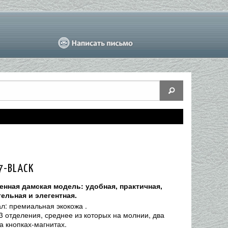
7-BLACK
нная дамская модель: удобная, практичная,
ельная и элегентная.
л: премиальная экокожа .
 3 отделения, среднее из которых на молнии, два
а кнопках-магнитах.