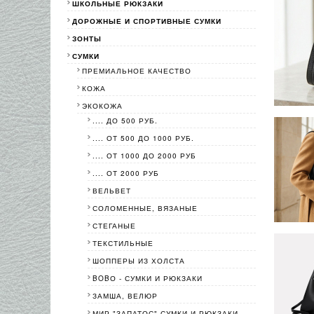
ШКОЛЬНЫЕ РЮКЗАКИ
ДОРОЖНЫЕ И СПОРТИВНЫЕ СУМКИ
ЗОНТЫ
СУМКИ
ПРЕМИАЛЬНОЕ КАЧЕСТВО
КОЖА
ЭКОКОЖА
.... ДО 500 РУБ.
.... ОТ 500 ДО 1000 РУБ.
.... ОТ 1000 ДО 2000 РУБ
.... ОТ 2000 РУБ
ВЕЛЬВЕТ
СОЛОМЕННЫЕ, ВЯЗАНЫЕ
СТЕГАНЫЕ
ТЕКСТИЛЬНЫЕ
ШОППЕРЫ ИЗ ХОЛСТА
BOBО - СУМКИ И РЮКЗАКИ
ЗАМША, ВЕЛЮР
МИР "ЗАПАТОС"-СУМКИ И РЮКЗАКИ