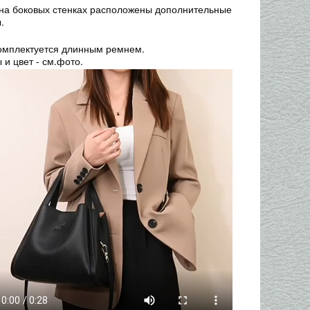
 на боковых стенках расположены дополнительные
.
омплектуется длинным ремнем.
 и цвет - см.фото.