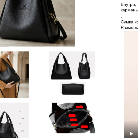
Внутри,
карманы
.
Сумка к
Размеры