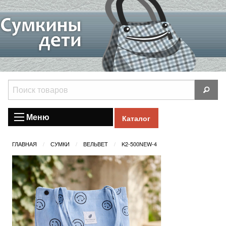
Меню
Каталог
ГЛАВНАЯ
СУМКИ
ВЕЛЬВЕТ
K2-500NEW-4