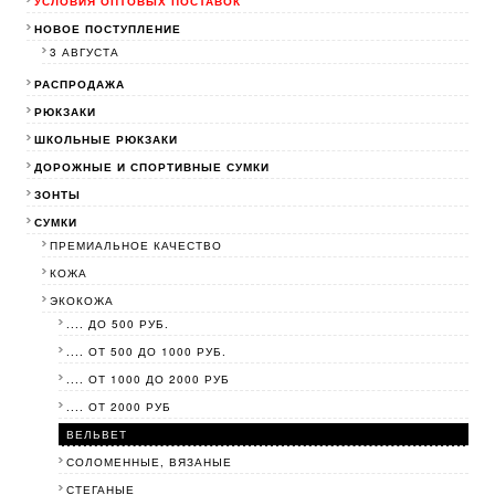
УСЛОВИЯ ОПТОВЫХ ПОСТАВОК
НОВОЕ ПОСТУПЛЕНИЕ
3 АВГУСТА
РАСПРОДАЖА
РЮКЗАКИ
ШКОЛЬНЫЕ РЮКЗАКИ
ДОРОЖНЫЕ И СПОРТИВНЫЕ СУМКИ
ЗОНТЫ
СУМКИ
ПРЕМИАЛЬНОЕ КАЧЕСТВО
КОЖА
ЭКОКОЖА
.... ДО 500 РУБ.
.... ОТ 500 ДО 1000 РУБ.
.... ОТ 1000 ДО 2000 РУБ
.... ОТ 2000 РУБ
ВЕЛЬВЕТ
СОЛОМЕННЫЕ, ВЯЗАНЫЕ
СТЕГАНЫЕ