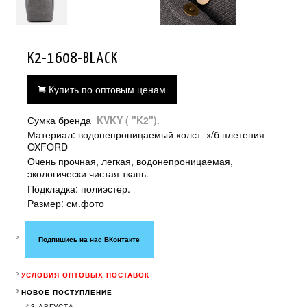
K2-1608-BLACK
Купить по оптовым ценам
Сумка бренда
KVKY ( "K2").
Материал: водонепроницаемый холст х/б плетения
OXFORD
Очень прочная, легкая, водонепроницаемая,
экологически чистая ткань.
Подкладка: полиэстер.
Размер: см.фото
Подпишись на нас ВКонтакте
УСЛОВИЯ ОПТОВЫХ ПОСТАВОК
НОВОЕ ПОСТУПЛЕНИЕ
3 АВГУСТА