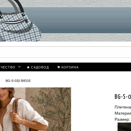
ИЧЕСТВО
САДОВОД
КОРЗИНА
BG-S-032-BIEGE
BG-S-
Плетена
Материа
Размер: