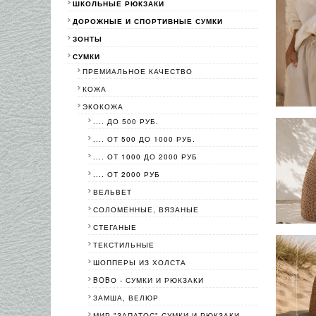
ШКОЛЬНЫЕ РЮКЗАКИ
ДОРОЖНЫЕ И СПОРТИВНЫЕ СУМКИ
ЗОНТЫ
СУМКИ
ПРЕМИАЛЬНОЕ КАЧЕСТВО
КОЖА
ЭКОКОЖА
.... ДО 500 РУБ.
.... ОТ 500 ДО 1000 РУБ.
.... ОТ 1000 ДО 2000 РУБ
.... ОТ 2000 РУБ
ВЕЛЬВЕТ
СОЛОМЕННЫЕ, ВЯЗАНЫЕ
СТЕГАНЫЕ
ТЕКСТИЛЬНЫЕ
ШОППЕРЫ ИЗ ХОЛСТА
BOBО - СУМКИ И РЮКЗАКИ
ЗАМША, ВЕЛЮР
МИР "ЗАПАТОС"-СУМКИ И РЮКЗАКИ