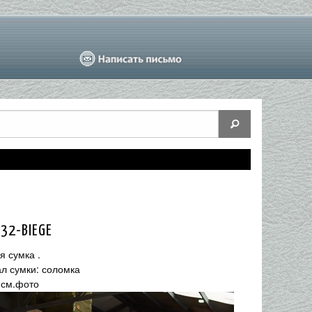
032-BIEGE
я сумка .
л сумки: соломка
 см.фото