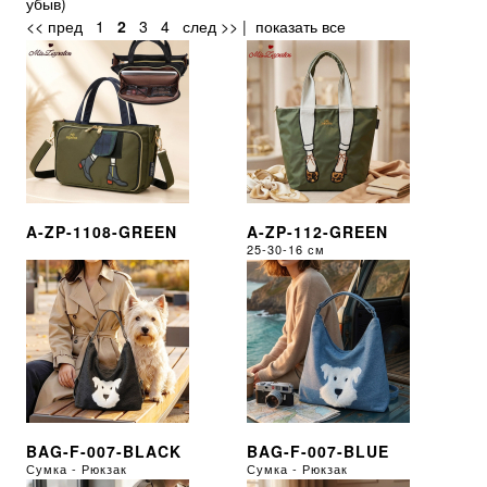
убыв
)
<< пред
1
2
3
4
след >>
|
показать все
A-ZP-1108-GREEN
A-ZP-112-GREEN
25-30-16 см
BAG-F-007-BLACK
BAG-F-007-BLUE
Сумка - Рюкзак
Сумка - Рюкзак