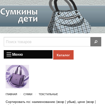
Меню
Каталог
ГЛАВНАЯ
СУМКИ
ТЕКСТИЛЬНЫЕ
Сортировать по: наименованию (
возр
|
убыв
), цене (
возр
|