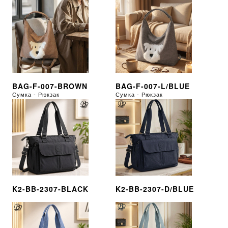
BAG-F-007-BROWN
BAG-F-007-L/BLUE
Сумка - Рюкзак
Сумка - Рюкзак
K2-BB-2307-BLACK
K2-BB-2307-D/BLUE