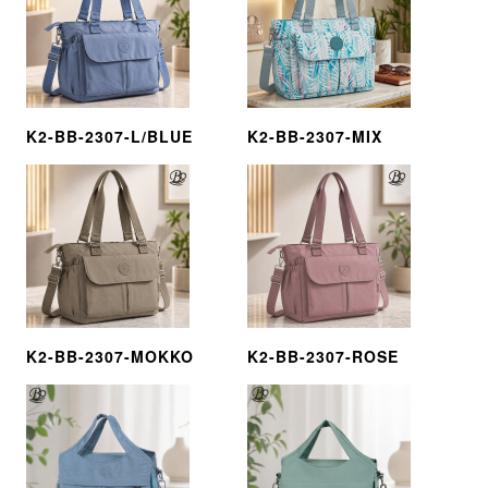
K2-BB-2307-L/BLUE
K2-BB-2307-MIX
K2-BB-2307-MOKKO
K2-BB-2307-ROSE