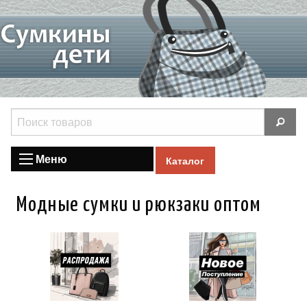
Меню
Каталог
Модные сумки и рюкзаки оптом