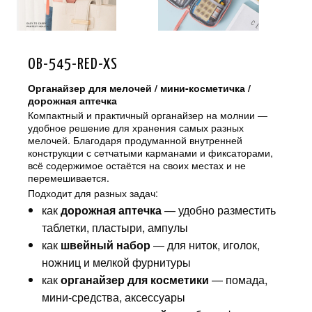
OB-545-RED-XS
Органайзер для мелочей / мини-косметичка /
дорожная аптечка
Компактный и практичный органайзер на молнии —
удобное решение для хранения самых разных
мелочей. Благодаря продуманной внутренней
конструкции с сетчатыми карманами и фиксаторами,
всё содержимое остаётся на своих местах и не
перемешивается.
Подходит для разных задач:
как
дорожная аптечка
— удобно разместить
таблетки, пластыри, ампулы
как
швейный набор
— для ниток, иголок,
ножниц и мелкой фурнитуры
как
органайзер для косметики
— помада,
мини-средства, аксессуары