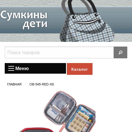
Меню
Каталог
ГЛАВНАЯ
OB-545-RED-XS