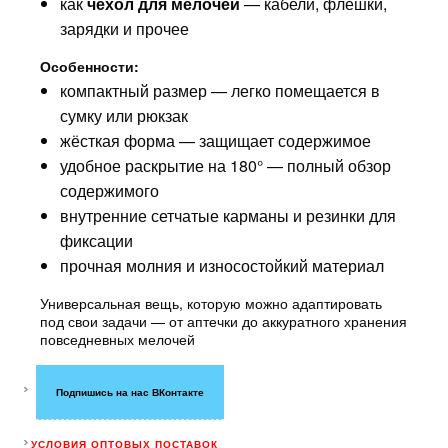
как
чехол для мелочей
— кабели, флешки,
зарядки и прочее
Особенности:
компактный размер — легко помещается в
сумку или рюкзак
жёсткая форма — защищает содержимое
удобное раскрытие на 180° — полный обзор
содержимого
внутренние сетчатые карманы и резинки для
фиксации
прочная молния и износостойкий материал
Универсальная вещь, которую можно адаптировать
под свои задачи — от аптечки до аккуратного хранения
повседневных мелочей
Подпишись на нас ВКонтакте
УСЛОВИЯ ОПТОВЫХ ПОСТАВОК