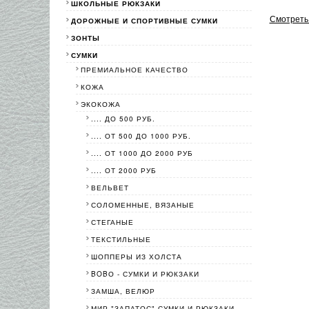
ШКОЛЬНЫЕ РЮКЗАКИ
Смотреть 
ДОРОЖНЫЕ И СПОРТИВНЫЕ СУМКИ
ЗОНТЫ
СУМКИ
ПРЕМИАЛЬНОЕ КАЧЕСТВО
КОЖА
ЭКОКОЖА
.... ДО 500 РУБ.
.... ОТ 500 ДО 1000 РУБ.
.... ОТ 1000 ДО 2000 РУБ
.... ОТ 2000 РУБ
ВЕЛЬВЕТ
СОЛОМЕННЫЕ, ВЯЗАНЫЕ
СТЕГАНЫЕ
ТЕКСТИЛЬНЫЕ
ШОППЕРЫ ИЗ ХОЛСТА
BOBО - СУМКИ И РЮКЗАКИ
ЗАМША, ВЕЛЮР
МИР "ЗАПАТОС"-СУМКИ И РЮКЗАКИ