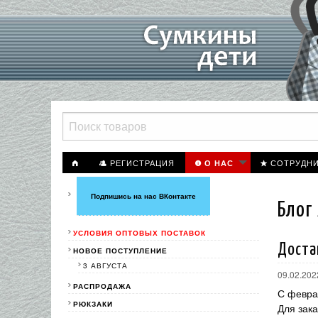
РЕГИСТРАЦИЯ
СОТРУДН
О НАС
Подпишись на нас ВКонтакте
Блог
УСЛОВИЯ ОПТОВЫХ ПОСТАВОК
Доста
НОВОЕ ПОСТУПЛЕНИЕ
3 АВГУСТА
09.02.202
РАСПРОДАЖА
С феврал
РЮКЗАКИ
Для зака