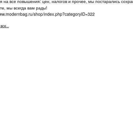
я на все повышения: цен, налогов и прочее, мы постарались сохра
те, мы всегда вам рады!
www.modernbag.ru/shop/index.php?categoryID=322
все...