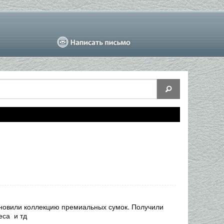
бновили коллекцию премиальных сумок. Получили
еса и тд