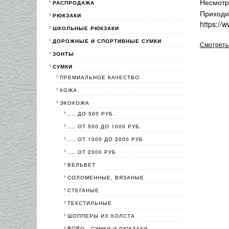
Несмотр
РАСПРОДАЖА
Приходи
РЮКЗАКИ
https://
ШКОЛЬНЫЕ РЮКЗАКИ
ДОРОЖНЫЕ И СПОРТИВНЫЕ СУМКИ
Смотреть 
ЗОНТЫ
СУМКИ
ПРЕМИАЛЬНОЕ КАЧЕСТВО
КОЖА
ЭКОКОЖА
.... ДО 500 РУБ.
.... ОТ 500 ДО 1000 РУБ.
.... ОТ 1000 ДО 2000 РУБ
.... ОТ 2000 РУБ
ВЕЛЬВЕТ
СОЛОМЕННЫЕ, ВЯЗАНЫЕ
СТЕГАНЫЕ
ТЕКСТИЛЬНЫЕ
ШОППЕРЫ ИЗ ХОЛСТА
BOBО - СУМКИ И РЮКЗАКИ