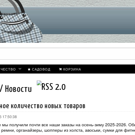
ИЧЕСТВО
САДОВОД
КОРЗИНА
 / Новости
ное количество новых товаров
6 17:50:38
е мы получили почти все наши заказы на осень-зиму 2025-2026. О
ремни, органайзеры, шопперы из холста, авоськи, сумки для фитн