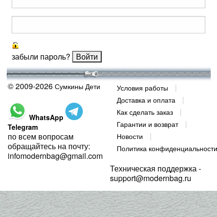
забыли пароль?
© 2009-2026
Сумкины Дети
Условия работы
Доставка и оплата
Как сделать заказ
WhatsApp
Гарантии и возврат
Telegram
по всем вопросам
Новости
обращайтесь на почту:
Политика конфиденциальност
infomodernbag@gmail.com
Техническая поддержка -
support@modernbag.ru