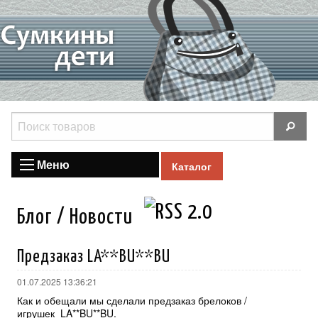
Меню
Каталог
Блог / Новости
Предзаказ LA**BU**BU
01.07.2025 13:36:21
Как и обещали мы сделали предзаказ брелоков /
игрушек LA**BU**BU.